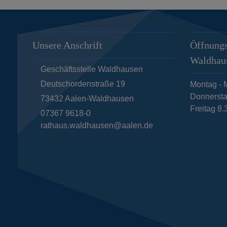
Unsere Anschrift
Öffnungs
Waldhau
Geschäftsstelle Waldhausen
Deutschordenstraße 19
Montag - M
Donnersta
73432
Aalen-Waldhausen
Freitag 8.
07367 9618-0
rathaus.waldhausen@aalen.de