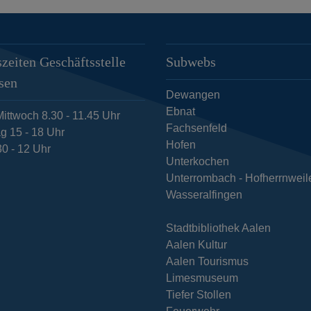
zeiten Geschäftsstelle
Subwebs
sen
Dewangen
Ebnat
ittwoch 8.30 - 11.45 Uhr
Fachsenfeld
g 15 - 18 Uhr
Hofen
30 - 12 Uhr
Unterkochen
Unterrombach - Hofherrnweil
Wasseralfingen
Stadtbibliothek Aalen
Aalen Kultur
Aalen Tourismus
Limesmuseum
Tiefer Stollen