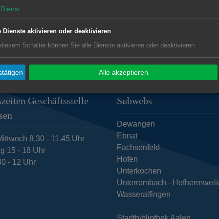
Dienst
e Dienste aktivieren oder deaktivieren
 diesem Schalter können Sie alle Dienste aktivieren oder deaktivieren.
tätigen
Alle akzeptieren
zeiten Geschäftsstelle
Subwebs
sen
Dewangen
Ebnat
ittwoch 8.30 - 11.45 Uhr
Fachsenfeld
g 15 - 18 Uhr
Hofen
30 - 12 Uhr
Unterkochen
Unterrombach - Hofherrnweil
Wasseralfingen
Stadtbibliothek Aalen