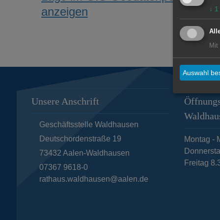
anzeigen
↓
1
All
Mit
Auswahl bes
Unsere Anschrift
Öffnungs
Waldhau
Geschäftsstelle Waldhausen
Deutschordenstraße 19
Montag - M
Donnersta
73432
Aalen-Waldhausen
Freitag 8.
07367 9618-0
rathaus.waldhausen@aalen.de