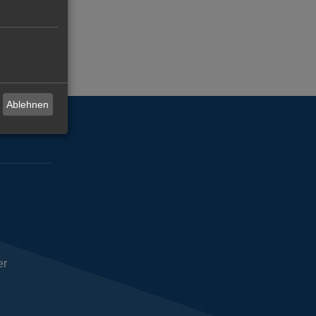
Ablehnen
er