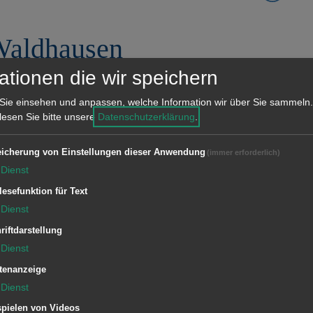
Waldhausen
ationen die wir speichern
Sie einsehen und anpassen, welche Information wir über Sie sammeln.
 lesen Sie bitte unsere
Datenschutzerklärung
.
icherung von Einstellungen dieser Anwendung
(immer erforderlich)
Dienst
lesefunktion für Text
Dienst
riftdarstellung
Dienst
tenanzeige
Dienst
pielen von Videos