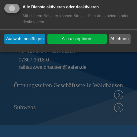
Alle Dienste aktivieren oder deaktivieren
Mit diesem Schalter können Sie alle Dienste aktivieren oder
Unsere Anschrift
deaktivieren.
Geschäftsstelle Waldhausen
Auswahl bestätigen
Alle akzeptieren
Ablehnen
Deutschordenstraße 19
73432
Aalen-Waldhausen
07367 9618-0
rathaus.waldhausen@aalen.de
Öffnungszeiten Geschäftsstelle Waldhausen
Subwebs