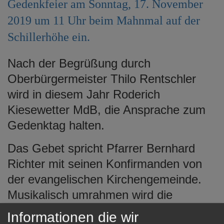
Gedenkfeier am Sonntag, 17. November
e
n
2019 um 11 Uhr beim Mahnmal auf der
Schillerhöhe ein.
Nach der Begrüßung durch
Oberbürgermeister Thilo Rentschler
wird in diesem Jahr Roderich
Kiesewetter MdB, die Ansprache zum
Gedenktag halten.
Das Gebet spricht Pfarrer Bernhard
Richter mit seinen Konfirmanden von
der evangelischen Kirchengemeinde.
Musikalisch umrahmen wird die
Gedenkfeier das Städtische Orchester
Informationen die wir