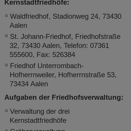
Kernstadtfriedhöfe:
e
n
Waldfriedhof, Stadionweg 24, 73430
Aalen
St. Johann-Friedhof, Friedhofstraße
32, 73430 Aalen, Telefon: 07361
555600, Fax: 526384
Friedhof Unterrombach-
Hofherrnweiler, Hofherrnstraße 53,
73434 Aalen
Aufgaben der Friedhofsverwaltung:
Verwaltung der drei
Kernstadtfriedhöfe