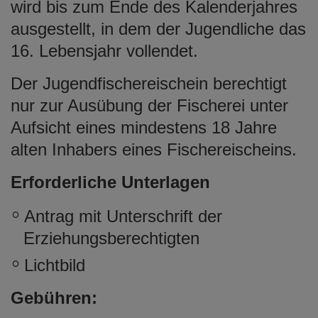
wird bis zum Ende des Kalenderjahres
ausgestellt, in dem der Jugendliche das
16. Lebensjahr vollendet.
Der Jugendfischereischein berechtigt
nur zur Ausübung der Fischerei unter
Aufsicht eines mindestens 18 Jahre
alten Inhabers eines Fischereischeins.
Erforderliche Unterlagen
Antrag mit Unterschrift der
Erziehungsberechtigten
Lichtbild
Gebühren: