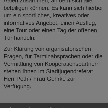
Aalen zusammen, an dem sich alle
e
beteiligen können. Es kann sich hierbei
n
um ein sportliches, kreatives oder
informatives Angebot, einen Ausflug,
eine Tour oder einen Tag der offenen
Tür handeln.
Zur Klärung von organisatorischen
Fragen, für Terminabsprachen oder die
Vermittlung von Kooperationspartnern
stehen Ihnen im Stadtjugendreferat
Herr Peth / Frau Gehrke zur
Verfügung.